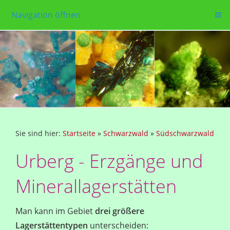
Navigation öffnen
Sie sind hier:
Startseite
»
Schwarzwald
»
Südschwarzwald
Urberg - Erzgänge und
Minerallagerstätten
Man kann im Gebiet
drei größere
Lagerstättentypen
unterscheiden: