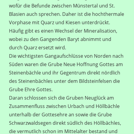
wofür die Befunde zwischen Münstertal und St.
Blasien auch sprechen. Daher ist die hochthermale
Vorphase mit Quarz und Kiesen unterdrückt.
Häufig gibt es einen Wechsel der Mineralisation,
wobei zu den Gangenden Baryt abnimmt und
durch Quarz ersetzt wird.
Die wichtigsten Gangaufschlüsse von Norden nach
Süden waren die Grube Neue Hoffnung Gottes am
Steinenbächle und ihr Gegentrum direkt nördlich
des Steinenbächles unter dem Bildsteinfelsen die
Grube Ehre Gottes.
Daran schlossen sich die Gruben Neuglück am
Zusammenfluss zwischen Urbach und Höllbächle
unterhalb der Gottesehre an sowie die Grube
Schwarzwaldsegen direkt südlich des Höllbächles,
die vermutlich schon im Mittelalter bestand und