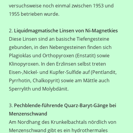
versuchsweise noch einmal zwischen 1953 und
1955 betrieben wurde.
2.
Liquidmagmatische Linsen von Ni-Magnetkies
Diese Linsen sind an basische Tiefengesteine
gebunden, in den Nebengesteinen finden sich
Plagioklas und Orthopyroxen (Enstatit) sowie
Klinopyroxen. In den Erzlinsen selbst treten
Eisen-,Nickel- und Kupfer-Sulfide auf (Pentlandit,
Pyrrhotin, Chalkopyrit) sowie am Mättle auch
Sperrylith und Molybdänit.
3.
Pechblende-führende Quarz-Baryt-Gänge bei
Menzenschwand
Am Nordhang des Krunkelbachtals nördlich von
Menzenschwand gibt es ein hydrothermales