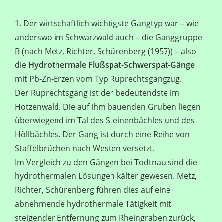
1. Der wirtschaftlich wichtigste Gangtyp war – wie
anderswo im Schwarzwald auch – die Ganggruppe
B (nach Metz, Richter, Schürenberg (1957)) – also
die
Hydrothermale Flußspat-Schwerspat-Gänge
mit Pb-Zn-Erzen vom Typ Ruprechtsgangzug.
Der Ruprechtsgang ist der bedeutendste im
Hotzenwald. Die auf ihm bauenden Gruben liegen
überwiegend im Tal des Steinenbächles und des
Höllbächles. Der Gang ist durch eine Reihe von
Staffelbrüchen nach Westen versetzt.
Im Vergleich zu den Gängen bei Todtnau sind die
hydrothermalen Lösungen kälter gewesen. Metz,
Richter, Schürenberg führen dies auf eine
abnehmende hydrothermale Tätigkeit mit
steigender Entfernung zum Rheingraben zurück,