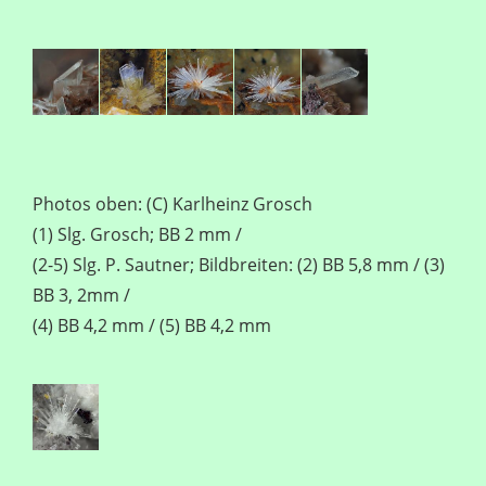
Photos oben: (C) Karlheinz Grosch
(1) Slg. Grosch; BB 2 mm /
(2-5) Slg. P. Sautner; Bildbreiten: (2) BB 5,8 mm / (3)
BB 3, 2mm /
(4) BB 4,2 mm / (5) BB 4,2 mm