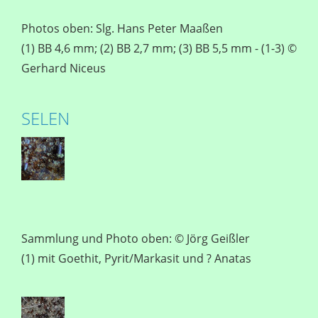
Photos oben: Slg. Hans Peter Maaßen
(1) BB 4,6 mm; (2) BB 2,7 mm; (3) BB 5,5 mm - (1-3) ©
Gerhard Niceus
SELEN
Sammlung und Photo oben: © Jörg Geißler
(1) mit Goethit, Pyrit/Markasit und ? Anatas