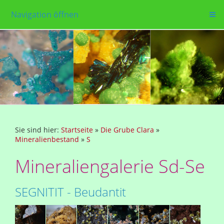
Navigation öffnen
Sie sind hier:
Startseite
»
Die Grube Clara
»
Mineralienbestand
»
S
Mineraliengalerie Sd-Se
SEGNITIT - Beudantit