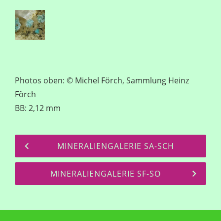
Photos oben: © Michel Förch, Sammlung Heinz
Förch
BB: 2,12 mm
MINERALIENGALERIE SA-SCH
MINERALIENGALERIE SF-SO