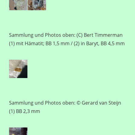
Sammlung und Photos oben: (C) Bert Timmerman
(1) mit Hämatit; BB 1,5 mm / (2) in Baryt, BB 4,5 mm
Sammlung und Photos oben: © Gerard van Steijn
(1) BB 2,3 mm