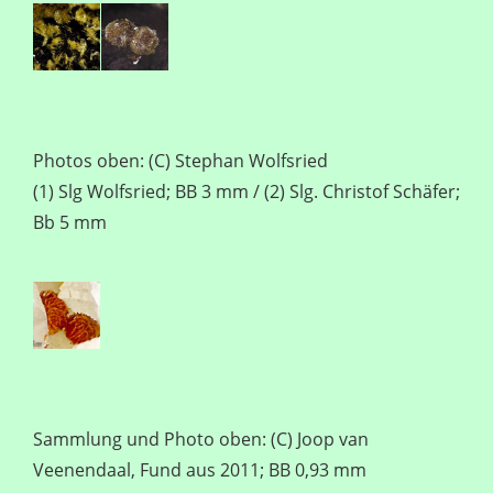
Photos oben: (C) Stephan Wolfsried
(1) Slg Wolfsried; BB 3 mm / (2) Slg. Christof Schäfer;
Bb 5 mm
Sammlung und Photo oben: (C) Joop van
Veenendaal, Fund aus 2011; BB 0,93 mm