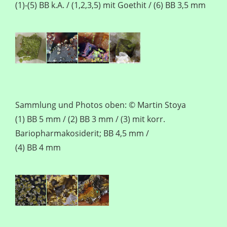
(1)-(5) BB k.A. / (1,2,3,5) mit Goethit / (6) BB 3,5 mm
Sammlung und Photos oben: © Martin Stoya
(1) BB 5 mm / (2) BB 3 mm / (3) mit korr.
Bariopharmakosiderit; BB 4,5 mm /
(4) BB 4 mm