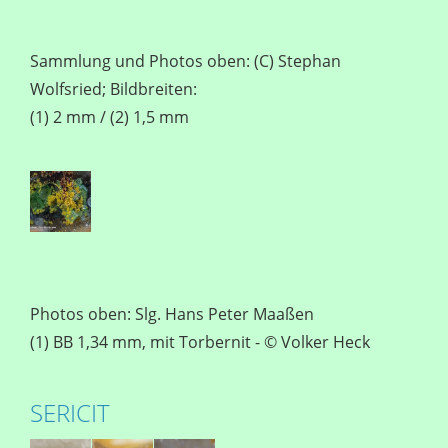
Sammlung und Photos oben: (C) Stephan
Wolfsried; Bildbreiten:
(1) 2 mm / (2) 1,5 mm
Photos oben: Slg. Hans Peter Maaßen
(1) BB 1,34 mm, mit Torbernit - © Volker Heck
SERICIT