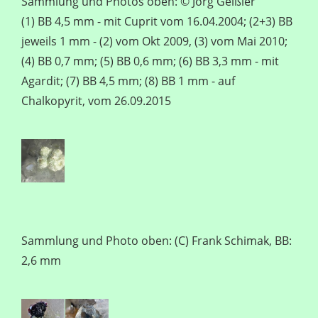
Sammlung und Photos oben: © Jörg Geißler
(1) BB 4,5 mm - mit Cuprit vom 16.04.2004; (2+3) BB
jeweils 1 mm - (2) vom Okt 2009, (3) vom Mai 2010;
(4) BB 0,7 mm; (5) BB 0,6 mm; (6) BB 3,3 mm - mit
Agardit; (7) BB 4,5 mm; (8) BB 1 mm - auf
Chalkopyrit, vom 26.09.2015
Sammlung und Photo oben: (C) Frank Schimak, BB:
2,6 mm