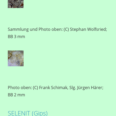
Sammlung und Photo oben: (C) Stephan Wolfsried;
BB 3 mm
Photo oben: (C) Frank Schimak, Slg. Jürgen Härer;
BB 2 mm
SELENIT (Gips)