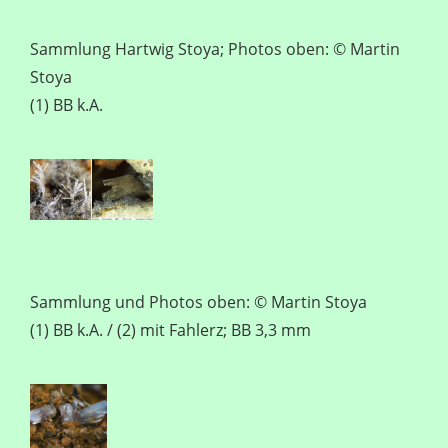
Sammlung Hartwig Stoya; Photos oben: © Martin
Stoya
(1) BB k.A.
Sammlung und Photos oben: © Martin Stoya
(1) BB k.A. / (2) mit Fahlerz; BB 3,3 mm