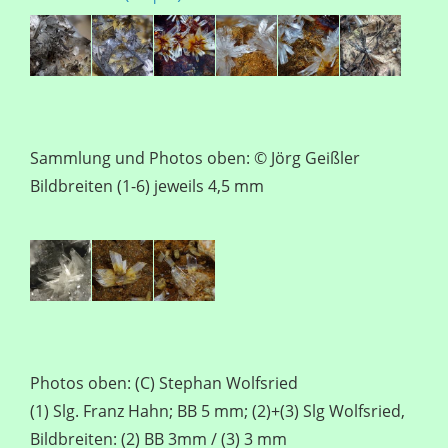
Sammlung und Photos oben: © Jörg Geißler
Bildbreiten (1-6) jeweils 4,5 mm
Photos oben: (C) Stephan Wolfsried
(1) Slg. Franz Hahn; BB 5 mm; (2)+(3) Slg Wolfsried,
Bildbreiten: (2) BB 3mm / (3) 3 mm