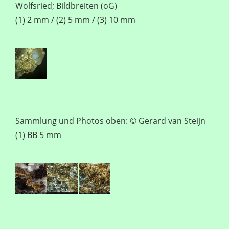
Wolfsried; Bildbreiten (oG)
(1) 2 mm / (2) 5 mm / (3) 10 mm
Sammlung und Photos oben: © Gerard van Steijn
(1) BB 5 mm