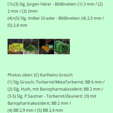
(1)-(3) Slg. Jürgen Härer - Bildbreiten: (1) 3 mm / (2)
2 mm / (3) 2mm
(4)+(5) Slg. Volker Draxler - Bildbreiten: (4) 2,5 mm /
(5) 2,8 mm
Photos oben: (C) Karlheinz Grosch
(1) Slg Grosch; Torbernit/MetaTorbernit; BB 6 mm /
(2) Slg. Huth, mit Bariopharmakosiderit; BB 2 mm /
(3-5) Slg. P.Sautner - Torbernit/Zeunerit: (3) mit
Bariopharmakosiderit; BB 2 mm /
(4) BB 2,9 mm / (5) BB 2,4 mm