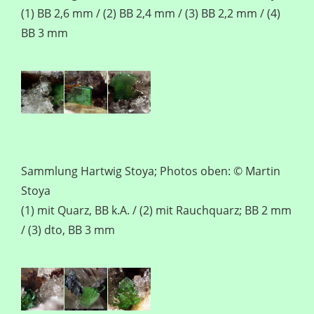
(1) BB 2,6 mm / (2) BB 2,4 mm / (3) BB 2,2 mm / (4)
BB 3 mm
Sammlung Hartwig Stoya; Photos oben: © Martin
Stoya
(1) mit Quarz, BB k.A. / (2) mit Rauchquarz; BB 2 mm
/ (3) dto, BB 3 mm