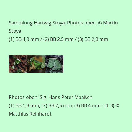
Sammlung Hartwig Stoya; Photos oben: © Martin
Stoya
(1) BB 4,3 mm / (2) BB 2,5 mm / (3) BB 2,8 mm
Photos oben: Slg. Hans Peter Maaßen
(1) BB 1,3 mm; (2) BB 2,5 mm; (3) BB 4 mm - (1-3) ©
Matthias Reinhardt