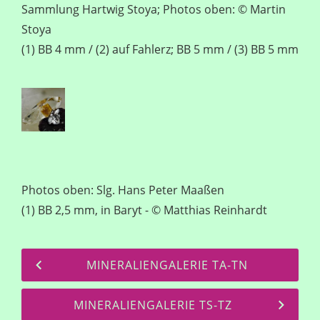
Sammlung Hartwig Stoya; Photos oben: © Martin
Stoya
(1) BB 4 mm / (2) auf Fahlerz; BB 5 mm / (3) BB 5 mm
Photos oben: Slg. Hans Peter Maaßen
(1) BB 2,5 mm, in Baryt - © Matthias Reinhardt
MINERALIENGALERIE TA-TN
MINERALIENGALERIE TS-TZ