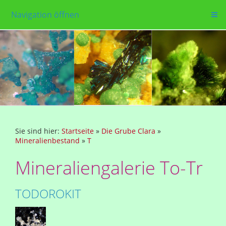
Navigation öffnen
Sie sind hier:
Startseite
»
Die Grube Clara
»
Mineralienbestand
»
T
Mineraliengalerie To-Tr
TODOROKIT