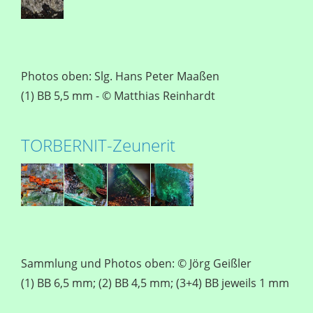
Photos oben: Slg. Hans Peter Maaßen
(1) BB 5,5 mm - © Matthias Reinhardt
TORBERNIT-Zeunerit
Sammlung und Photos oben: © Jörg Geißler
(1) BB 6,5 mm; (2) BB 4,5 mm; (3+4) BB jeweils 1 mm