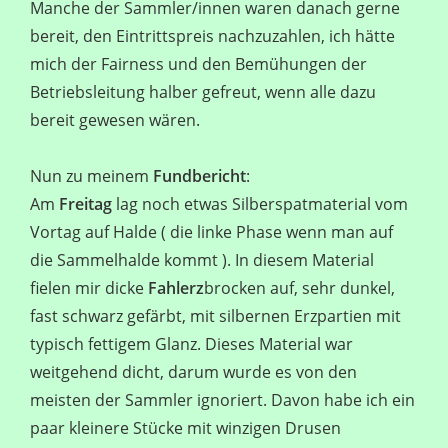
Manche der Sammler/innen waren danach gerne
bereit, den Eintrittspreis nachzuzahlen, ich hätte
mich der Fairness und den Bemühungen der
Betriebsleitung halber gefreut, wenn alle dazu
bereit gewesen wären.
Nun zu meinem
Fundbericht
:
Am
Freitag
lag noch etwas Silberspatmaterial vom
Vortag auf Halde ( die linke Phase wenn man auf
die Sammelhalde kommt ). In diesem Material
fielen mir dicke
Fahlerz
brocken auf, sehr dunkel,
fast schwarz gefärbt, mit silbernen Erzpartien mit
typisch fettigem Glanz. Dieses Material war
weitgehend dicht, darum wurde es von den
meisten der Sammler ignoriert. Davon habe ich ein
paar kleinere Stücke mit winzigen Drusen