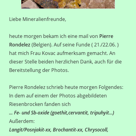
Liebe Mineralienfreunde,
heute morgen bekam ich eine mail von
Pierre
Rondelez
(Belgien). Auf seine Funde ( 21./22.06. )
hat mich Frau Kovac aufmerksam gemacht. An
dieser Stelle beiden herzlichen Dank, auch für die
Bereitstellung der Photos.
Pierre Rondelez schrieb heute morgen Folgendes:
In dem auf einem der Photos abgebildeten
Riesenbrocken fanden sich
... Fe- und Sb-oxide (goethit,cervantit, tripuhyit...)
Außerdem:
Langit/Posnjakit-xx, Brochantit-xx, Chrysocoll,