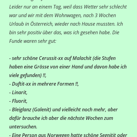
Leider nur an einem Tag, weil dass Wetter sehr schlecht
war und wir mit dem Wohnwagen, nach 3 Wochen
Urlaub in Österreich, wieder nach Hause mussten. Ich
bin sehr positiv über das, was ich gesehen habe. Die
Funde waren sehr gut:
- sehr schöne Cerussit-xx auf Malachit (die Stufen
haben eine Grösse von einer Hand und davon habe ich
viele gefunden) !!,
-
Duftit-xx in mehrere Formen !!,
-
Linarit,
-
Fluorit,
-
Bleiglanz (Galenit) und vielleicht noch mehr, aber
dafür brauche ich aber die nächste Wochen zum
untersuchen.
- Eine Person aus Norwegen hatte schöne Segnitit oder