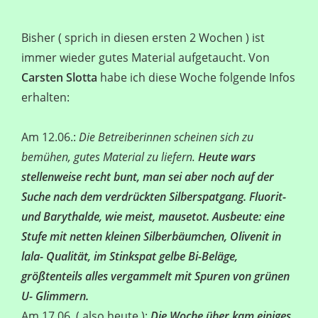
Bisher ( sprich in diesen ersten 2 Wochen ) ist
immer wieder gutes Material aufgetaucht. Von
Carsten Slotta
habe ich diese Woche folgende Infos
erhalten:
Am 12.06.:
Die Betreiberinnen scheinen sich zu
bemühen, gutes Material zu liefern.
Heute wars
stellenweise recht bunt, man sei aber noch auf der
Suche nach dem verdrückten Silberspatgang. Fluorit-
und Barythalde, wie meist, mausetot. Ausbeute: eine
Stufe mit netten kleinen Silberbäumchen, Olivenit in
lala- Qualität, im Stinkspat gelbe Bi-Beläge,
größtenteils alles vergammelt mit Spuren von grünen
U- Glimmern.
Am 17.06. ( also heute ):
Die Woche über kam einiges