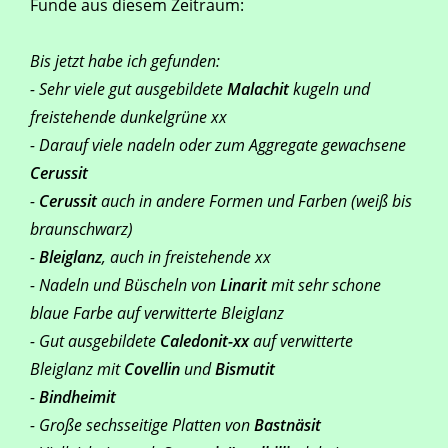
Funde aus diesem Zeitraum:
Bis jetzt habe ich gefunden:
- Sehr viele gut ausgebildete
Malachit
kugeln und
freistehende dunkelgrüne xx
- Darauf viele nadeln oder zum Aggregate gewachsene
Cerussit
-
Cerussit
auch in andere Formen und Farben (weiß bis
braunschwarz)
-
Bleiglanz
, auch in freistehende xx
- Nadeln und Büscheln von
Linarit
mit sehr schone
blaue Farbe auf verwitterte Bleiglanz
- Gut ausgebildete
Caledonit-xx
auf verwitterte
Bleiglanz mit
Covellin
und
Bismutit
-
Bindheimit
- Große sechsseitige Platten von
Bastnäsit