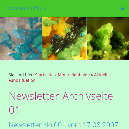
Navigation öffnen
Sie sind hier:
Startseite
»
Mineralienhalde
»
Aktuelle
Fundsituation
Newsletter-Archivseite
01
Newsletter No 001 vom 17.06.2007