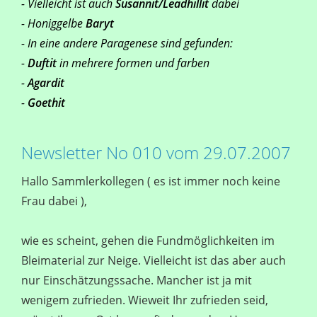
- Vielleicht ist auch
Susannit/Leadhillit
dabei
- Honiggelbe
Baryt
- In eine andere Paragenese sind gefunden:
-
Duftit
in mehrere formen und farben
-
Agardit
-
Goethit
Newsletter No 010 vom 29.07.2007
Hallo Sammlerkollegen ( es ist immer noch keine
Frau dabei ),
wie es scheint, gehen die Fundmöglichkeiten im
Bleimaterial zur Neige. Vielleicht ist das aber auch
nur Einschätzungssache. Mancher ist ja mit
wenigem zufrieden. Wieweit Ihr zufrieden seid,