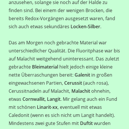
anzusehen, solange sie noch auf der Halde zu
finden sind. Bei einem der wenigen Brocken, die
bereits Redox-Vorgängen ausgesetzt waren, fand
sich auch etwas sekundäres
Locken-Silber
.
Das am Morgen noch gebrachte Material war
unterschiedlicher Qualität. Die Fluoritphase war bis
auf Malachit weitgehend uninteressant. Das zuletzt
gebrachte
Bleimaterial
hielt jedoch einige kleine
nette Überraschungen bereit:
Galenit
in großen
eingewachsenen Partien,
Cerussit
(auch rosa),
Cerussitnadeln auf Malachit,
Malachit
ohnehin,
etwas
Cornwallit, Langit
. Mir gelang auch ein Fund
mit schönen
Linarit-xx
, eventuell mit etwas
Caledonit (wenn es sich nicht um Langit handelt).
Mindestens zwei gute Stufen mit
Duftit
wurden