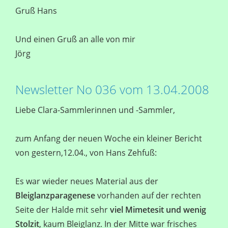
Gruß Hans
Und einen Gruß an alle von mir
Jörg
Newsletter No 036 vom 13.04.2008
Liebe Clara-Sammlerinnen und -Sammler,
zum Anfang der neuen Woche ein kleiner Bericht
von gestern,12.04., von Hans Zehfuß:
Es war wieder neues Material aus der
Bleiglanzparagenese
vorhanden auf der rechten
Seite der Halde mit sehr
viel Mimetesit und wenig
Stolzit
, kaum Bleiglanz. In der Mitte war frisches