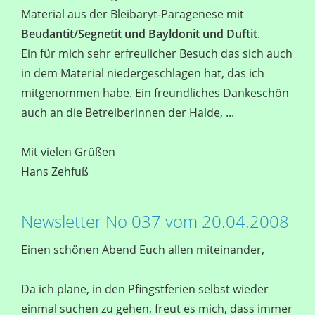
Material aus der Bleibaryt-Paragenese mit
Beudantit/Segnetit und Bayldonit und Duftit
.
Ein für mich sehr erfreulicher Besuch das sich auch
in dem Material niedergeschlagen hat, das ich
mitgenommen habe. Ein freundliches Dankeschön
auch an die Betreiberinnen der Halde, ...
Mit vielen Grüßen
Hans Zehfuß
Newsletter No 037 vom 20.04.2008
Einen schönen Abend Euch allen miteinander,
Da ich plane, in den Pfingstferien selbst wieder
einmal suchen zu gehen, freut es mich, dass immer