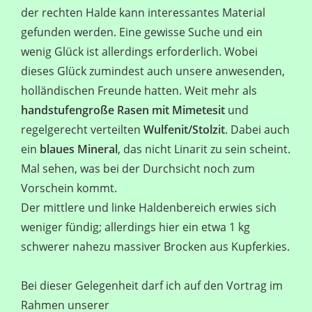
der rechten Halde kann interessantes Material
gefunden werden. Eine gewisse Suche und ein
wenig Glück ist allerdings erforderlich. Wobei
dieses Glück zumindest auch unsere anwesenden,
holländischen Freunde hatten. Weit mehr als
handstufengroße Rasen mit Mimetesit
und
regelgerecht verteilten
Wulfenit/Stolzit
. Dabei auch
ein
blaues Mineral
, das nicht Linarit zu sein scheint.
Mal sehen, was bei der Durchsicht noch zum
Vorschein kommt.
Der mittlere und linke Haldenbereich erwies sich
weniger fündig; allerdings hier ein etwa 1 kg
schwerer nahezu massiver Brocken aus Kupferkies.
Bei dieser Gelegenheit darf ich auf den Vortrag im
Rahmen unserer