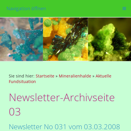
Navigation öffnen
Sie sind hier:
Startseite
»
Mineralienhalde
»
Aktuelle
Fundsituation
Newsletter-Archivseite
03
Newsletter No 031 vom 03.03.2008