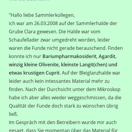
"Hallo liebe Sammlerkollegen,
ich war am 26.03.2008 auf der Sammlerhalde der
Grube Clara gewesen. Die Halde war vom
Schaufellader zwar umgedreht worden, leider
waren die Funde nicht gerade berauschend. Finden
konnte ich nur
Bariumpharmakosiderit, Agardit,
winzig kleine Olivenite, kleinste Langit(chen) und
etwas krustigen Cuprit
. Auf der Bleiglanzhalde war
leider auch kein intessantes Material mehr zu
finden. Nach der Durchsicht unter dem Mikroskop
habe ich aber alles wieder weggeschmissen, da die
Qualität der Funde doch stark zu wünschen übrig
ließ.
Im Gespräch mit den Betreibern wurde mir auch
gesagt, dass Sie momentan über das Material für