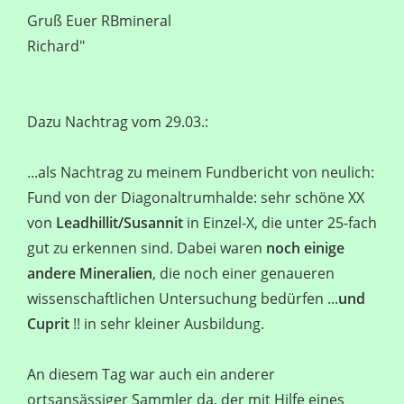
Gruß Euer RBmineral
Richard"
Dazu Nachtrag vom 29.03.:
...als Nachtrag zu meinem Fundbericht von neulich:
Fund von der Diagonaltrumhalde: sehr schöne XX
von
Leadhillit/Susannit
in Einzel-X, die unter 25-fach
gut zu erkennen sind. Dabei waren
noch einige
andere Mineralien
, die noch einer genaueren
wissenschaftlichen Untersuchung bedürfen ...
und
Cuprit
!! in sehr kleiner Ausbildung.
An diesem Tag war auch ein anderer
ortsansässiger Sammler da, der mit Hilfe eines