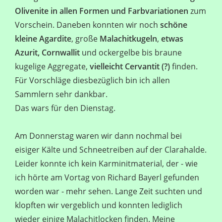
Olivenite in allen Formen und Farbvariationen
zum
Vorschein. Daneben konnten wir noch
schöne
kleine Agardite
, große
Malachitkugeln
,
etwas
Azurit, Cornwallit
und ockergelbe bis braune
kugelige Aggregate,
vielleicht Cervantit (?)
finden.
Für Vorschläge diesbezüglich bin ich allen
Sammlern sehr dankbar.
Das wars für den Dienstag.
Am Donnerstag waren wir dann nochmal bei
eisiger Kälte und Schneetreiben auf der Clarahalde.
Leider konnte ich kein Karminitmaterial, der - wie
ich hörte am Vortag von Richard Bayerl gefunden
worden war - mehr sehen. Lange Zeit suchten und
klopften wir vergeblich und konnten lediglich
wieder einige Malachitlocken finden. Meine