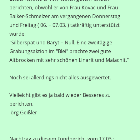
berichten, obwohl er von Frau Kovac und Frau
Baiker-Schmelzer am vergangenen Donnerstag
und Freitag ( 06. + 07.03. ) tatkräftig unterstützt
wurde:
"Silberspat und Baryt = Null. Eine zweitägige
Grabungsaktion im "Blei" brachte zwei gute
Altbrocken mit sehr schönen Linarit und Malachit."
Noch sei allerdings nicht alles ausgewertet.
Vielleicht gibt es ja bald wieder Besseres zu
berichten.
Jörg Geißler
Nachtrag zu diesem Fundbericht vom 17.03.: