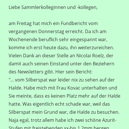
Liebe Sammlerkolleginnen und -kollegen,
am Freitag hat mich ein Fundbericht vom
vergangenen Donnerstag erreicht. Da ich am
Wochenende beruflich sehr eingespannt war,
komme ich erst heute dazu, ihn weiterzureichen.
Vielen Dank an dieser Stelle an Nicolai Roelz, der
damit auch seinen Einstand unter den Beziehern
des Newsletters gibt. Hier sein Bericht:
"... vom Silberspat war leider nix zu sehen auf der
Halde. Habe mich mit Frau Kovac unterhalten und
Sie meinte, dass es keinen Platz mehr auf der Halde
hatte. Was eigentlich echt schade war, weil das
Silberspat mein Grund war, die Halde zu besuchen.
Naja egal, trotz allem habe ich zwei schöne Azurit-
Stufen mit freistehenden xx-bis 1,2mm bergen