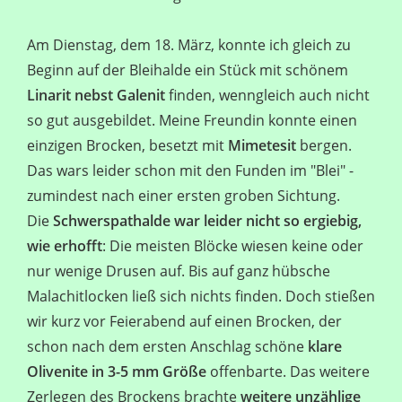
Am Dienstag, dem 18. März, konnte ich gleich zu
Beginn auf der Bleihalde ein Stück mit schönem
Linarit nebst Galenit
finden, wenngleich auch nicht
so gut ausgebildet. Meine Freundin konnte einen
einzigen Brocken, besetzt mit
Mimetesit
bergen.
Das wars leider schon mit den Funden im "Blei" -
zumindest nach einer ersten groben Sichtung.
Die
Schwerspathalde war leider nicht so ergiebig,
wie erhofft
: Die meisten Blöcke wiesen keine oder
nur wenige Drusen auf. Bis auf ganz hübsche
Malachitlocken ließ sich nichts finden. Doch stießen
wir kurz vor Feierabend auf einen Brocken, der
schon nach dem ersten Anschlag schöne
klare
Olivenite in 3-5 mm Größe
offenbarte. Das weitere
Zerlegen des Brockens brachte
weitere unzählige