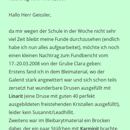
Hallo Herr Geissler,
da mir wegen der Schule in der Woche nicht sehr
viel Zeit bleibt meine Funde durchzusehen (endlich
habe ich nun alles aufgearbeitet), möchte ich noch
einen kleinen Nachtrag zum Fundbericht vom
17.-20.03.2008 von der Grube Clara geben:
Erstens fand ich in dem Bleimaterial, wo der
Galenit stark angewittert war und sich schon teils
zersetzt hat wunderbare Drusen ausgefüllt mit
Linarit
(eine Druse mit guten 40 perfekt
ausgebildeten freistehenden Kristallen ausgefüllt!),
leider kein Susannit/Leadhillit.
Zweitens war im Bleibarytmaterial ein Brocken
dabei, der ein paar Stüfchen mit
Karminit
brachte,