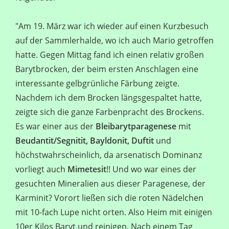
"Am 19. März war ich wieder auf einen Kurzbesuch
auf der Sammlerhalde, wo ich auch Mario getroffen
hatte. Gegen Mittag fand ich einen relativ großen
Barytbrocken, der beim ersten Anschlagen eine
interessante gelbgrünliche Färbung zeigte.
Nachdem ich dem Brocken längsgespaltet hatte,
zeigte sich die ganze Farbenpracht des Brockens.
Es war einer aus der
Bleibarytparagenese
mit
Beudantit/Segnitit, Bayldonit, Duftit
und
höchstwahrscheinlich, da arsenatisch Dominanz
vorliegt auch
Mimetesit
!! Und wo war eines der
gesuchten Mineralien aus dieser Paragenese, der
Karminit? Vorort ließen sich die roten Nädelchen
mit 10-fach Lupe nicht orten. Also Heim mit einigen
10er Kilos Baryt und reinigen. Nach einem Tag