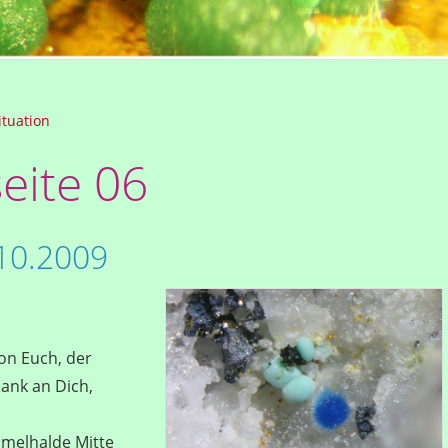
ituation
eite 06
10.2009
von Euch, der
ank an Dich,
mmelhalde Mitte