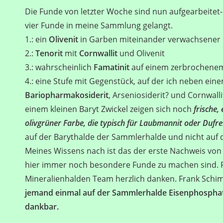
Die Funde von letzter Woche sind nun aufgearbeitet- 
vier Funde in meine Sammlung gelangt.
1.: ein
Olivenit
in Garben miteinander verwachsener K
2.:
Tenorit
mit
Cornwallit
und Olivenit
3.: wahrscheinlich
Famatinit
auf einem zerbrochenem
4.: eine Stufe mit Gegenstück, auf der ich neben ein
Bariopharmakosiderit
, Arseniosiderit? und Cornwall
einem kleinen Baryt Zwickel zeigen sich noch
frische,
olivgrüner Farbe, die typisch für Laubmannit oder Dufre
auf der Barythalde der Sammlerhalde und nicht auf 
Meines Wissens nach ist das der erste Nachweis von
hier immer noch besondere Funde zu machen sind. F
Mineralienhalden Team herzlich danken. Frank Schima
jemand einmal auf der Sammlerhalde Eisenphosphate
dankbar.