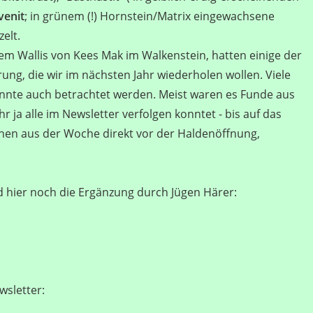
venit
; in grünem (!) Hornstein/Matrix eingewachsene
elt.
em Wallis von Kees Mak im Walkenstein, hatten einige der
ung, die wir im nächsten Jahr wiederholen wollen. Viele
onnte auch betrachtet werden. Meist waren es Funde aus
 ja alle im Newsletter verfolgen konntet - bis auf das
üfchen aus der Woche direkt vor der Haldenöffnung,
 hier noch die Ergänzung durch Jügen Härer:
wsletter: