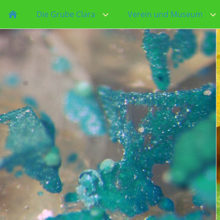
Die Grube Clara
Verein und Museum