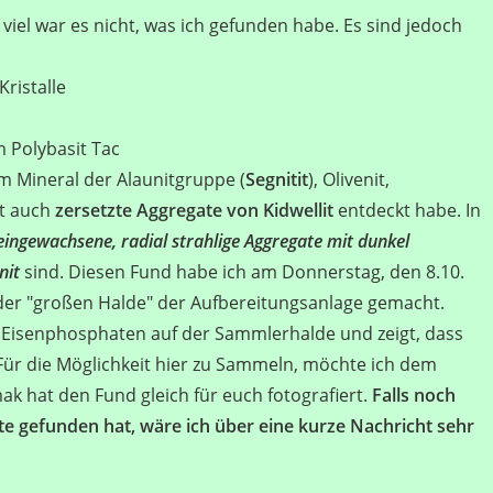
viel war es nicht, was ich gefunden habe. Es sind jedoch
ristalle
 Polybasit Tac
em Mineral der Alaunitgruppe (
Segnitit
), Olivenit,
it auch
zersetzte Aggregate von Kidwellit
entdeckt habe. In
 eingewachsene, radial strahlige Aggregate mit dunkel
nit
sind. Diesen Fund habe ich am Donnerstag, den 8.10.
der "großen Halde" der Aufbereitungsanlage gemacht.
 Eisenphosphaten auf der Sammlerhalde und zeigt, dass
ür die Möglichkeit hier zu Sammeln, möchte ich dem
k hat den Fund gleich für euch fotografiert.
Falls noch
 gefunden hat, wäre ich über eine kurze Nachricht sehr