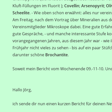
Kluft-Füllungen im Fluorit );
Covellin
;
Arsenopyrit
;
Oli
Scheelite
. - Wie oben schon erwähnt: alles nur vereinz
Am Freitag, nach dem Vortrag über Mineralien aus d
Vereinsmitglieder Mikroskope dabei. Eine gute Erfahr
gute Gespräche, - und manche interessante Stufe k
vorangegangenen Jahren, aus diesem Jahr war - wie ihr
Frühjahr nicht vieles zu sehen - bis auf ein paar St
darunter schöne
Brochantite
.
Soweit mein Bericht vom Wochenende 09.-11-10. Und
Hallo Jörg,
ich sende dir nun einen kurzen Bericht für deinen Ne