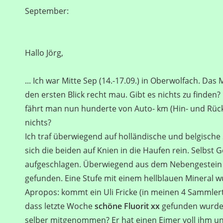
September:
Hallo Jörg,
... Ich war Mitte Sep (14.-17.09.) in Oberwolfach. Das 
den ersten Blick recht mau. Gibt es nichts zu finde
fährt man nun hunderte von Auto- km (Hin- und Rüc
nichts?
Ich traf überwiegend auf holländische und belgisch
sich die beiden auf Knien in die Haufen rein. Selbst 
aufgeschlagen. Überwiegend aus dem Nebengestei
gefunden. Eine Stufe mit einem hellblauen Mineral wu
Apropos: kommt ein Uli Fricke (in meinen 4 Sammlerta
dass letzte Woche
schöne Fluorit xx
gefunden wurden
selber mitgenommen? Er hat einen Eimer voll ihm u