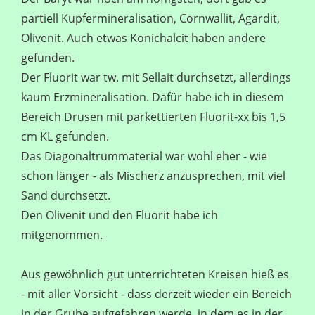
partiell Kupfermineralisation, Cornwallit, Agardit,
Olivenit. Auch etwas Konichalcit haben andere
gefunden.
Der Fluorit war tw. mit Sellait durchsetzt, allerdings
kaum Erzmineralisation. Dafür habe ich in diesem
Bereich Drusen mit parkettierten Fluorit-xx bis 1,5
cm KL gefunden.
Das Diagonaltrummaterial war wohl eher - wie
schon länger - als Mischerz anzusprechen, mit viel
Sand durchsetzt.
Den Olivenit und den Fluorit habe ich
mitgenommen.
Aus gewöhnlich gut unterrichteten Kreisen hieß es
- mit aller Vorsicht - dass derzeit wieder ein Bereich
in der Grube aufgefahren werde, in dem es in der