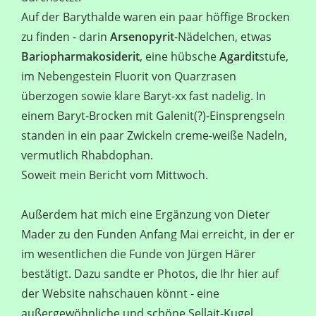
Auf der Barythalde waren ein paar höffige Brocken
zu finden - darin
Arsenopyrit
-Nädelchen, etwas
Bariopharmakosiderit
, eine hübsche
Agardit
stufe,
im Nebengestein Fluorit von Quarzrasen
überzogen sowie klare Baryt-xx fast nadelig. In
einem Baryt-Brocken mit Galenit(?)-Einsprengseln
standen in ein paar Zwickeln creme-weiße Nadeln,
vermutlich Rhabdophan.
Soweit mein Bericht vom Mittwoch.
Außerdem hat mich eine Ergänzung von Dieter
Mader zu den Funden Anfang Mai erreicht, in der er
im wesentlichen die Funde von Jürgen Härer
bestätigt. Dazu sandte er Photos, die Ihr hier auf
der Website nahschauen könnt - eine
außergewöhnliche und schöne Sellait-Kugel,