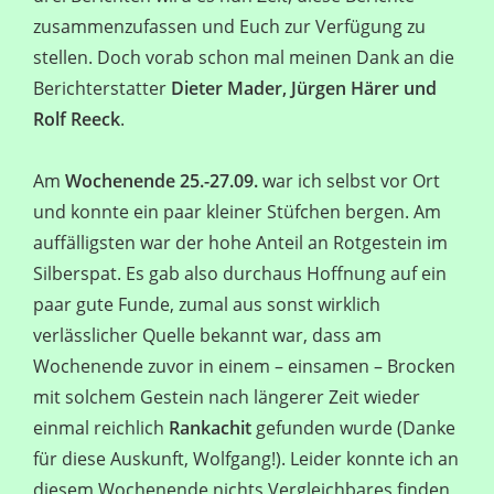
zusammenzufassen und Euch zur Verfügung zu
stellen. Doch vorab schon mal meinen Dank an die
Berichterstatter
Dieter Mader, Jürgen Härer und
Rolf Reeck
.
Am
Wochenende 25.-27.09.
war ich selbst vor Ort
und konnte ein paar kleiner Stüfchen bergen. Am
auffälligsten war der hohe Anteil an Rotgestein im
Silberspat. Es gab also durchaus Hoffnung auf ein
paar gute Funde, zumal aus sonst wirklich
verlässlicher Quelle bekannt war, dass am
Wochenende zuvor in einem – einsamen – Brocken
mit solchem Gestein nach längerer Zeit wieder
einmal reichlich
Rankachit
gefunden wurde (Danke
für diese Auskunft, Wolfgang!). Leider konnte ich an
diesem Wochenende nichts Vergleichbares finden