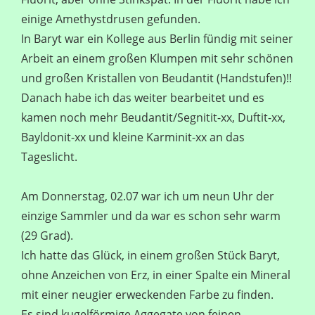
einige Amethystdrusen gefunden.
In Baryt war ein Kollege aus Berlin fündig mit seiner
Arbeit an einem großen Klumpen mit sehr schönen
und großen Kristallen von Beudantit (Handstufen)!!
Danach habe ich das weiter bearbeitet und es
kamen noch mehr Beudantit/Segnitit-xx, Duftit-xx,
Bayldonit-xx und kleine Karminit-xx an das
Tageslicht.
Am Donnerstag, 02.07 war ich um neun Uhr der
einzige Sammler und da war es schon sehr warm
(29 Grad).
Ich hatte das Glück, in einem großen Stück Baryt,
ohne Anzeichen von Erz, in einer Spalte ein Mineral
mit einer neugier erweckenden Farbe zu finden.
Es sind kugelförmige Aggegate von feinen