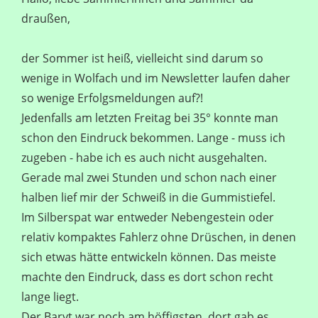
draußen,
der Sommer ist heiß, vielleicht sind darum so
wenige in Wolfach und im Newsletter laufen daher
so wenige Erfolgsmeldungen auf?!
Jedenfalls am letzten Freitag bei 35° konnte man
schon den Eindruck bekommen. Lange - muss ich
zugeben - habe ich es auch nicht ausgehalten.
Gerade mal zwei Stunden und schon nach einer
halben lief mir der Schweiß in die Gummistiefel.
Im Silberspat war entweder Nebengestein oder
relativ kompaktes Fahlerz ohne Drüschen, in denen
sich etwas hätte entwickeln können. Das meiste
machte den Eindruck, dass es dort schon recht
lange liegt.
Der Baryt war noch am höffigsten, dort gab es