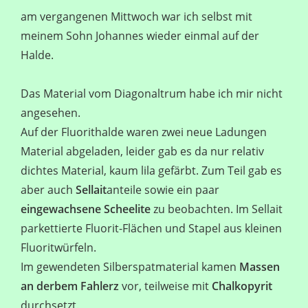
am vergangenen Mittwoch war ich selbst mit
meinem Sohn Johannes wieder einmal auf der
Halde.
Das Material vom Diagonaltrum habe ich mir nicht
angesehen.
Auf der Fluorithalde waren zwei neue Ladungen
Material abgeladen, leider gab es da nur relativ
dichtes Material, kaum lila gefärbt. Zum Teil gab es
aber auch
Sellait
anteile sowie ein paar
eingewachsene Scheelite
zu beobachten. Im Sellait
parkettierte Fluorit-Flächen und Stapel aus kleinen
Fluoritwürfeln.
Im gewendeten Silberspatmaterial kamen
Massen
an derbem Fahlerz
vor, teilweise mit
Chalkopyrit
durchsetzt.