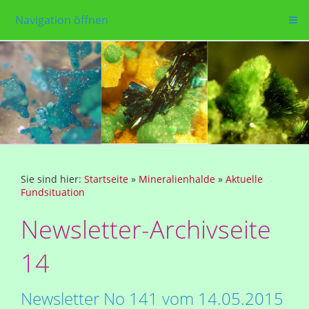
Navigation öffnen
Sie sind hier:
Startseite
»
Mineralienhalde
»
Aktuelle
Fundsituation
Newsletter-Archivseite
14
Newsletter No 141 vom 14.05.2015