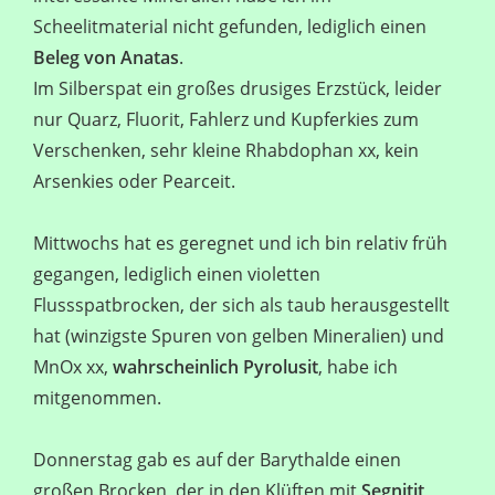
Scheelitmaterial nicht gefunden, lediglich einen
Beleg von Anatas
.
Im Silberspat ein großes drusiges Erzstück, leider
nur Quarz, Fluorit, Fahlerz und Kupferkies zum
Verschenken, sehr kleine Rhabdophan xx, kein
Arsenkies oder Pearceit.
Mittwochs hat es geregnet und ich bin relativ früh
gegangen, lediglich einen violetten
Flussspatbrocken, der sich als taub herausgestellt
hat (winzigste Spuren von gelben Mineralien) und
MnOx xx,
wahrscheinlich Pyrolusit
, habe ich
mitgenommen.
Donnerstag gab es auf der Barythalde einen
großen Brocken, der in den Klüften mit
Segnitit