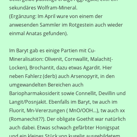
sekundäres Wolfram-Mineral.
(Ergänzung: Im April wure von einem der
anwesenden Sammler im Rotgestein auch wieder
einmal Anatas gefunden).
Im Baryt gab es einige Partien mit Cu-
Mineralisation: Olivenit, Cornwallit, Malachit(-
Locken), Brochantit, dazu etwas Agardit. Hier
neben Fahlerz (derb) auch Arsenopyrit, in den
umgewandelten Bereichen auch
Bariopharmakosiderit sowie Connellit, Devillin und
Langit/Posnjakit. Ebenfalls im Baryt, tw auch im
Fluorit, Mn-Vererzungen ( MnO/OOH...), tw auch xx
(Romanechit??). Der obligate Goethit war natürlich
auch dabei. Etwas schwach gefärbter Honigspat
und ein kleines Stück von kugelig ausgebildetem