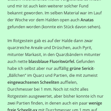
und mir ist auch kein weiterer solcher Fund
bekannt geworden. Im selben Material war im Lauf
der Woche vor dem Halden open auch
Anatas
gefunden worden (konnte ein Stück davon sehen).
Im Rotgestein gab es auf der Halde dann zwar
quarzreiche Areale und Drüschen, auch Pyrit,
mitunter Markasit, in den Quarzbändern mitunter
auch nette
blassblaue Fluoritwürfel.
Gefunden
habe ich selbst aber nur auffällig
grüne Sericit
-
„Bällchen“ im Quarz und Partien, die mit zumeist
eingewachsenen Scheeliten
auffielen,
Durchmesser bei 1 mm. Noch ist nicht alles
Rotgestein ausgewertet, aber bisher konnte ich nur
zwei Partien finden, in denen auch ein paar
wenige
freie Scheelit-xx
mit Durchmesser um 1 mm auf