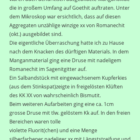
die in großem Umfang auf Goethit auftraten. Unter
dem Mikroskop war ersichtlich, dass auf diesen
Aggregaten unzählige winzige xx von Romanechit
(okt.) ausgebildet sind.
Die eigentliche Überraschung hatte ich zu Hause
nach dem Knacken des dürftigen Materials. In dem
Manganmaterial ging eine Druse mit nadeligem
Romanechit im Sagenitgitter auf.
Ein Salbandstück mit eingewachsenem Kupferkies
(aus dem Stinkspat)zeigte in freigelösten Klüften
des KK XX von wahrscheinlich Bismutit.
Beim weiteren Aufarbeiten ging eine ca. 1cm
grosse Druse mit tlw. gelöstem Kk auf. In den freien
Bereichen waren tolle
violette Fluorit(chen) und eine Menge
silberfarbener nadeliger xx mit Längststreifung und