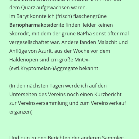
dem Quarz aufgewachsen waren.
Im Baryt konnte ich (frisch) flaschengrüne
Bariopharmakosiderite
finden, leider keinen
Skorodit, mit dem der grüne BaPha sonst öfter mal
vergesellschaftet war. Andere fanden Malachit und
Anflüge von Azurit, aus der Woche vor dem
Haldenopen sind cm-große MnOx-
(evtl.Kryptomelan-)Aggregate bekannt.
(In den nächsten Tagen werde ich auf den
Unterseiten des Vereins noch einen Kurzbericht
zur Vereinsversammlung und zum Vereinsverkauf
ergänzen)
Und nun zu den Berichten der anderen Sammler: