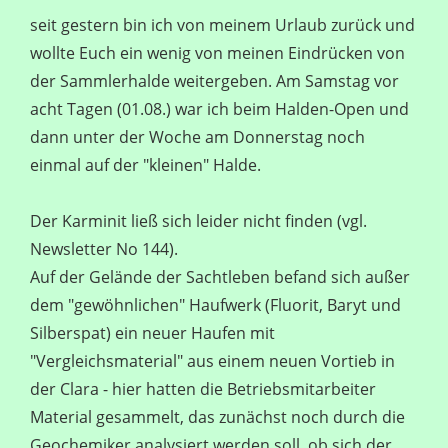
seit gestern bin ich von meinem Urlaub zurück und
wollte Euch ein wenig von meinen Eindrücken von
der Sammlerhalde weitergeben. Am Samstag vor
acht Tagen (01.08.) war ich beim Halden-Open und
dann unter der Woche am Donnerstag noch
einmal auf der "kleinen" Halde.
Der Karminit ließ sich leider nicht finden (vgl.
Newsletter No 144).
Auf der Gelände der Sachtleben befand sich außer
dem "gewöhnlichen" Haufwerk (Fluorit, Baryt und
Silberspat) ein neuer Haufen mit
"Vergleichsmaterial" aus einem neuen Vortieb in
der Clara - hier hatten die Betriebsmitarbeiter
Material gesammelt, das zunächst noch durch die
Geochemiker analysiert werden soll, ob sich der