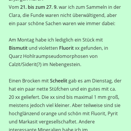
Vom
21. bis zum 27. 9.
war ich zum Sammeln in der
Clara, die Funde waren nicht überwältigend, aber
ein paar schöne Sachen waren wie immer dabei:
Am Montag habe ich lediglich ein Stück mit
Bismutit
und violetten
Fluorit
xx gefunden, in
Quarz Hohlraumpseudomorphosen von
Calzit/Siderit(?) im Nebengestein.
Einen Brocken mit
Scheelit
gab es am Dienstag, der
hat ein paar nette Stüfchen und ein gutes mit ca.
20 xx geliefert. Die xx sind bis maximal 1 mm groß,
meistens jedoch viel kleiner. Aber teilweise sind sie
hochglänzend orange und schön mit Fluorit, Pyrit
und Markasit vergesellschaftet. Andere
interessante Mineralien habe ich im