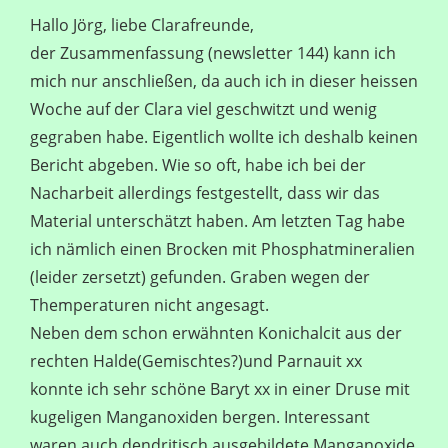
Hallo Jörg, liebe Clarafreunde,
der Zusammenfassung (newsletter 144) kann ich
mich nur anschließen, da auch ich in dieser heissen
Woche auf der Clara viel geschwitzt und wenig
gegraben habe. Eigentlich wollte ich deshalb keinen
Bericht abgeben. Wie so oft, habe ich bei der
Nacharbeit allerdings festgestellt, dass wir das
Material unterschätzt haben. Am letzten Tag habe
ich nämlich einen Brocken mit Phosphatmineralien
(leider zersetzt) gefunden. Graben wegen der
Themperaturen nicht angesagt.
Neben dem schon erwähnten Konichalcit aus der
rechten Halde(Gemischtes?)und Parnauit xx
konnte ich sehr schöne Baryt xx in einer Druse mit
kugeligen Manganoxiden bergen. Interessant
waren auch dendritisch ausgebildete Manganoxide