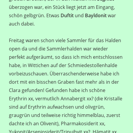
überzogen war, ein Stück liegt jetzt am Eingang,
schön gelbgrün. Etwas
Duftit
und
Bayldonit
war
auch dabei.
Freitag waren schon viele Sammler für das Halden
open da und die Sammlerhalden war wieder
perfekt aufgeräumt, so dass ich mich entschlossen
habe, in Wittichen auf der Schmiedestollenhalde
vorbeizuschauen. Überraschenderweise habe ich
dort mit ein bisschen Graben fast mehr als in der
Clara gefunden! Gefunden habe ich schöne
Erythrin xx, vermutlich Annabergit xx? (die Kristalle
sind auf Erythrin aufwachsen und olivgrün,
graugrün und teilweise richtig himmelblau, zuerst
dachte ich an Olivenit), Pharmakosiderit xx,
Yukonit/Arseniosiderit/Tripuihyit xx?, Hämatit xx