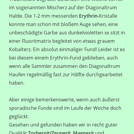
im sogenannten Mischerz auf der Diagonaltrum
Halde. Die 1-2 mm messenden
Erythrin-
Kristalle
konnte man schon mit bloßem Auge sehen, eine
unbeschädigte Garbe aus dunkelvioletten xx sitzt in
einer Fluoritmatrix begleitet von etwas grauem
Kobalterz. Ein absolut einmaliger Fund! Leider ist es
bei diesem einem Erythrin-Fund geblieben, auch
wenn alle Sammler zusammen den Diagonaltrum
Haufen regelmäßig fast zur Hälfte durchgearbeitet
haben.
Aber einige bemerkenswerte, wenn auch äußerst
sporadische Funde sind im Laufe der Woche doch
geglückt.
Gesehen und gefunden haben wir in recht guter
Qualität
Torbernit/Zeunerit
,
Magnesit
und