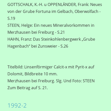
GOTTSCHALK, K.-H. u OPPENLÄNDER, Frank: Neues
von der Grube Fortuna im Gelbach, Oberwolfach -
S.19
STEEN, Helge: Ein neues Mineralvorkommen in
Merzhausen bei Freiburg - S.21
HAHN, Franz: Das Steinkohlenbergwerk „Grube
Hagenbach“ bei Zunsweier - S.26
Titelbild: Linsenförmiger Calcit-x mit Pyrit-x auf
Dolomit, Bildbreite 10 mm.
Merzhausen bei Freiburg. Slg. Und Foto: STEEN
Zum Beitrag auf S. 21.
1992-2