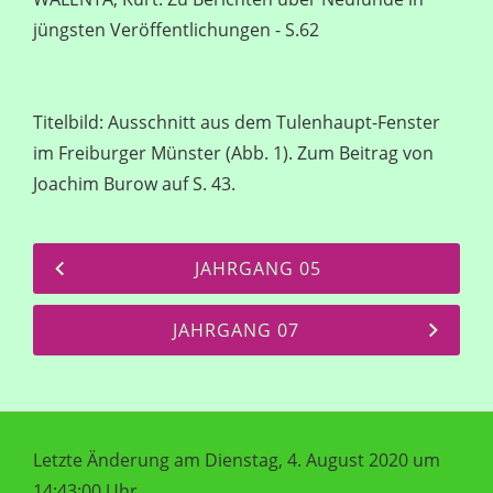
jüngsten Veröffentlichungen - S.62
Titelbild: Ausschnitt aus dem Tulenhaupt-Fenster
im Freiburger Münster (Abb. 1). Zum Beitrag von
Joachim Burow auf S. 43.
JAHRGANG 05
JAHRGANG 07
Letzte Änderung am Dienstag, 4. August 2020 um
14:43:00 Uhr.