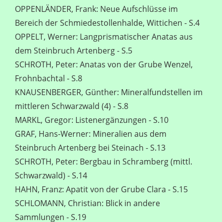
OPPENLÄNDER, Frank: Neue Aufschlüsse im
Bereich der Schmiedestollenhalde, Wittichen - S.4
OPPELT, Werner: Langprismatischer Anatas aus
dem Steinbruch Artenberg - S.5
SCHROTH, Peter: Anatas von der Grube Wenzel,
Frohnbachtal - S.8
KNAUSENBERGER, Günther: Mineralfundstellen im
mittleren Schwarzwald (4) - S.8
MARKL, Gregor: Listenergänzungen - S.10
GRAF, Hans-Werner: Mineralien aus dem
Steinbruch Artenberg bei Steinach - S.13
SCHROTH, Peter: Bergbau in Schramberg (mittl.
Schwarzwald) - S.14
HAHN, Franz: Apatit von der Grube Clara - S.15
SCHLOMANN, Christian: Blick in andere
Sammlungen - S.19