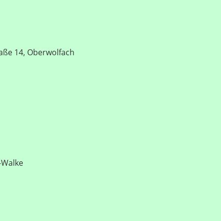
raße 14, Oberwolfach
h-Walke