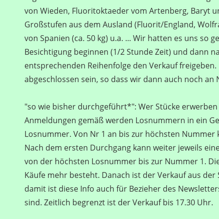
von Wieden, Fluoritoktaeder vom Artenberg, Baryt und
Großstufen aus dem Ausland (Fluorit/England, Wolfram
von Spanien (ca. 50 kg) u.a. ... Wir hatten es uns s
Besichtigung beginnen (1/2 Stunde Zeit) und dann na
entsprechenden Reihenfolge den Verkauf freigeben. 
abgeschlossen sein, so dass wir dann auch noch an N
"so wie bisher durchgeführt*": Wer Stücke erwerben 
Anmeldungen gemäß werden Losnummern in ein Gefäß
Losnummer. Von Nr 1 an bis zur höchsten Nummer k
Nach dem ersten Durchgang kann weiter jeweils eine
von der höchsten Losnummer bis zur Nummer 1. Dies w
Käufe mehr besteht. Danach ist der Verkauf aus der
damit ist diese Info auch für Bezieher des Newsletter
sind. Zeitlich begrenzt ist der Verkauf bis 17.30 Uhr.