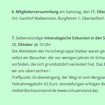
6. Mitgliederversammlung
am Samstag, den
11. Okt
Ort: Gasthof Walkenstein, Burgfelsen 1, Oberwolfach
7.
Siebenstündige
mineralogische Exkursion in den 
12. Oktober
ab 10 Uhr
Die Aktivitäten der Forschergruppe Steiber waren g
selbst ein Besucher, der vor wenigen Jahren im Scha
vorfinden, die sich grundsätzlich verändert hat. D
wir uns überraschen !
Treffpunkt: Grubeneingang, der Weg ist vom Bergpar
Teilnahmegebühr 65 Euro. Anmeldungen erfolgen dire
steiber@schauinsland.de (www.schuainsland.de).