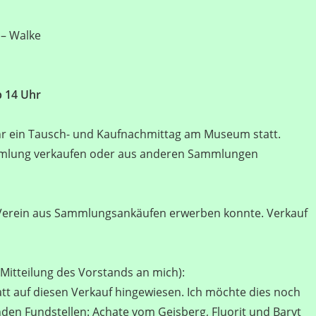
 – Walke
b 14 Uhr
r ein Tausch- und Kaufnachmittag am Museum statt.
ammlung verkaufen oder aus anderen Sammlungen
 Verein aus Sammlungsankäufen erwerben konnte. Verkauf
r Mitteilung des Vorstands an mich):
latt auf diesen Verkauf hingewiesen. Ich möchte dies noch
den Fundstellen: Achate vom Geisberg, Fluorit und Baryt