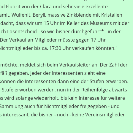
 Fluorit von der Clara und sehr viele exzellente
it, Wulfenit, Beryll, massive Zinkblende mit Kristallen
o gedacht, dass wir um 15 Uhr im Keller des Museums mit der
ch Losentscheid - so wie bisher durchgeführt* - in der
Der Verkauf an Mitglieder müsste gegen 17 Uhr
ichtmitglieder bis ca. 17:30 Uhr verkaufen könnten."
möchte, meldet sich beim Verkaufsleiter an. Der Zahl der
 gegeben. Jeder der Interessenten zieht eine
önnen die Interessenten dann eine der Stufen erwerben.
 Stufe erworben werden, nun in der Reihenfolge abwärts
ird solange wiederholt, bis kein Interesse für weitere
 Sammlung auch für Nichtmitglieder freigegeben - und
s interessant, die bisher - noch - keine Vereinsmitglieder