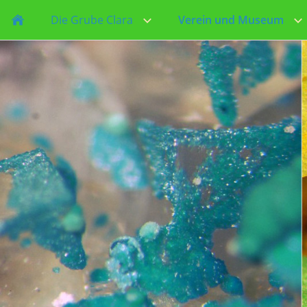
Die Grube Clara
Verein und Museum