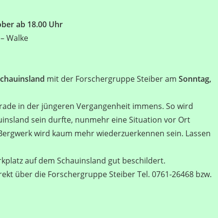
ober ab 18.00 Uhr
 – Walke
Schauinsland
mit der Forschergruppe Steiber am
Sonntag,
erade in der jüngeren Vergangenheit immens. So wird
uinsland sein durfte, nunmehr eine Situation vor Ort
as Bergwerk wird kaum mehr wiederzuerkennen sein. Lassen
kplatz auf dem Schauinsland gut beschildert.
kt über die Forschergruppe Steiber Tel. 0761-26468 bzw.