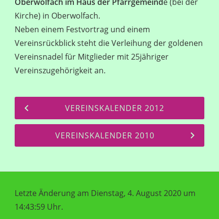
Oberwolfach im Haus der Pfarrgemeind
e (bei der
Kirche) in Oberwolfach.
Neben einem Festvortrag und einem
Vereinsrückblick steht die Verleihung der goldenen
Vereinsnadel für Mitglieder mit 25jähriger
Vereinszugehörigkeit an.
VEREINSKALENDER 2012
VEREINSKALENDER 2010
Letzte Änderung am Dienstag, 4. August 2020 um
14:43:59 Uhr.