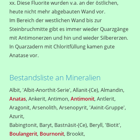
xx. Diese Fluorite wurden v.a. an der östlichen,
heute nicht mehr abgebauten Wand vor.
Im Bereich der westlichen Wand bis zur
Steinbruchmitte gibt es immer wieder Quarzgänge
mit Antimonerzen und hin und wieder Silbererzen.
In Quarzadern mit Chloritfüllung kamen gute
Anatase vor.
Bestandsliste an Mineralien
Albit, 'Albit-Anorthit-Serie', Allanit-(Ce), Almandin,
Anatas
, Ankerit, Antimon,
Antimonit
, Antlerit,
Aragonit, Arsenolith, Arsenopyrit, 'Axinit-Gruppe',
Azurit,
Babingtonit, Baryt, Bastnäsit-(Ce), Beryll, 'Biotit',
Boulangerit
,
Bournonit
, Brookit,