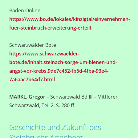
Baden Online
https://www.bo.de/lokales/kinzigtal/einvernehmen-
fuer-steinbruch-erweiterung-erteilt
Schwarzwälder Bote
https://www.schwarzwaelder-
bote.de/inhalt.steinach-sorge-um-bienen-und-
angst-vor-krebs.9de7c452-fb5d-4fba-93e4-
7a6aac7b64d7.html
MARKL, Gregor
– Schwarzwald Bd III – Mittlerer
Schwarzwald, Teil 2, S. 280 ff
Geschichte und Zukunft des
Steinbruchs Artenberg