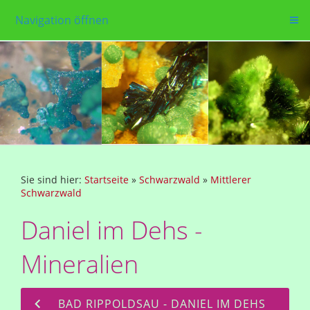
Navigation öffnen
Sie sind hier:
Startseite
»
Schwarzwald
»
Mittlerer
Schwarzwald
Daniel im Dehs -
Mineralien
BAD RIPPOLDSAU - DANIEL IM DEHS