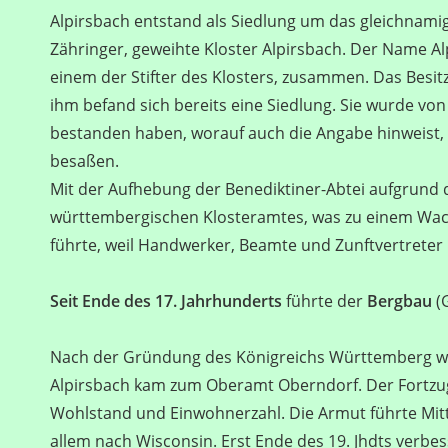
Alpirsbach entstand als Siedlung um das gleichnamig
Zähringer, geweihte Kloster Alpirsbach. Der Name Al
einem der Stifter des Klosters, zusammen. Das Besitz
ihm befand sich bereits eine Siedlung. Sie wurde v
bestanden haben, worauf auch die Angabe hinweist, d
besaßen.
Mit der Aufhebung der Benediktiner-Abtei aufgrund 
württembergischen Klosteramtes, was zu einem Wac
führte, weil Handwerker, Beamte und Zunftvertreter 
Seit Ende des 17. Jahrhunderts
führte der
Bergbau
(G
Nach der Gründung des Königreichs Württemberg w
Alpirsbach kam zum Oberamt Oberndorf. Der Fortzu
Wohlstand und Einwohnerzahl. Die Armut führte Mitt
allem nach Wisconsin. Erst Ende des 19. Jhdts verbess