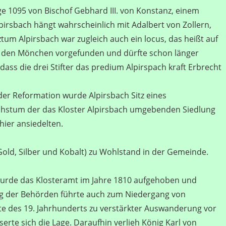
e 1095 von Bischof Gebhard III. von Konstanz, einem
pirsbach hängt wahrscheinlich mit Adalbert von Zollern,
tum Alpirsbach war zugleich auch ein locus, das heißt auf
on den Mönchen vorgefunden und dürfte schon länger
ass die drei Stifter das predium Alpirspach kraft Erbrecht
der Reformation wurde Alpirsbach Sitz eines
hstum der das Kloster Alpirsbach umgebenden Siedlung
hier ansiedelten.
old, Silber und Kobalt) zu Wohlstand in der Gemeinde.
urde das Klosteramt im Jahre 1810 aufgehoben und
g der Behörden führte auch zum Niedergang von
e des 19. Jahrhunderts zu verstärkter Auswanderung vor
erte sich die Lage. Daraufhin verlieh König Karl von