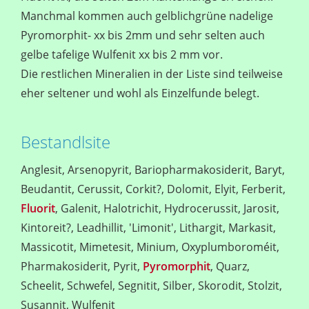
Manchmal kommen auch gelblichgrüne nadelige
Pyromorphit- xx bis 2mm und sehr selten auch
gelbe tafelige Wulfenit xx bis 2 mm vor.
Die restlichen Mineralien in der Liste sind teilweise
eher seltener und wohl als Einzelfunde belegt.
Bestandlsite
Anglesit, Arsenopyrit, Bariopharmakosiderit, Baryt,
Beudantit, Cerussit, Corkit?, Dolomit, Elyit, Ferberit,
Fluorit
, Galenit, Halotrichit, Hydrocerussit, Jarosit,
Kintoreit?, Leadhillit, 'Limonit', Lithargit, Markasit,
Massicotit, Mimetesit, Minium, Oxyplumboroméit,
Pharmakosiderit, Pyrit,
Pyromorphit
, Quarz,
Scheelit, Schwefel, Segnitit, Silber, Skorodit, Stolzit,
Susannit, Wulfenit