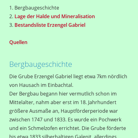
1. Bergbaugeschichte
2.
Lage der Halde und Mineralisation
3.
Bestandsliste Erzengel Gabriel
Quellen
Bergbaugeschichte
Die Grube Erzengel Gabriel liegt etwa 7km nördlich
von Hausach im Einbachtal.
Der Bergbau begann hier vermutlich schon im
Mittelalter, nahm aber erst im 18. Jahrhundert
größere Ausmaße an, Hauptförderperiode war
zwischen 1747 und 1833. Es wurde ein Pochwerk
und ein Schmelzofen errichtet. Die Grube förderte
bis etwa 1833 silberhaltigen Galenit, allerdings